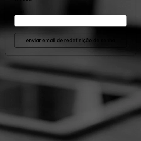
Email